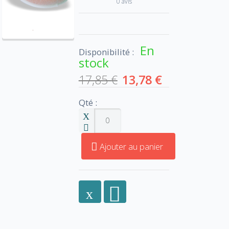
0 avis
En
Disponibilité :
stock
17,85 €
13,78 €
Qté :
Ajouter au panier