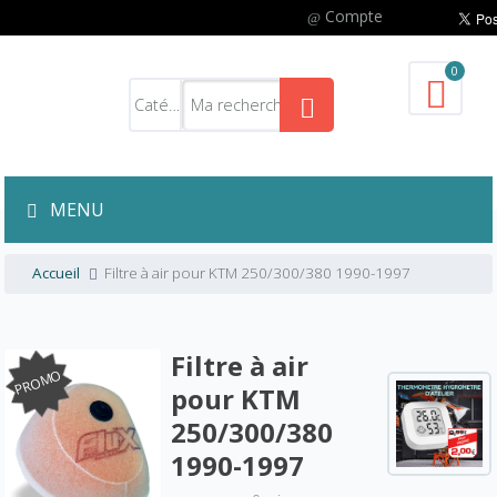
Compte
0
MENU
Accueil
Filtre à air pour KTM 250/300/380 1990-1997
Filtre à air
PROMO
pour KTM
250/300/380
1990-1997