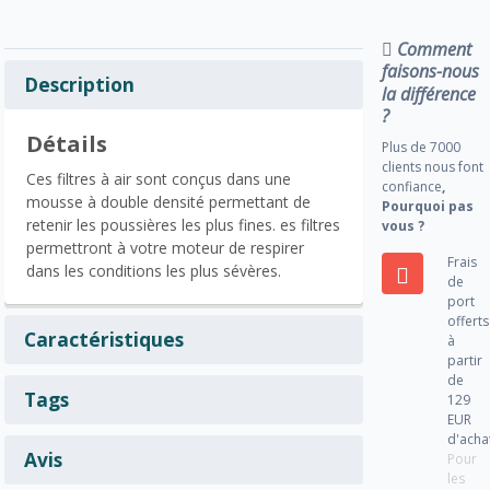
Comment
faisons-nous
Description
la différence
?
Détails
Plus de 7000
clients nous font
Ces filtres à air sont conçus dans une
confiance
,
mousse à double densité permettant de
Pourquoi pas
retenir les poussières les plus fines. es filtres
vous ?
permettront à votre moteur de respirer
Frais
dans les conditions les plus sévères.
de
port
offerts
Caractéristiques
à
partir
de
Tags
129
EUR
d'acha
Avis
Pour
les