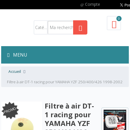
Compte
0
MENU
Accueil
Filtre à air DT-1 racing pour YAMAHA YZF 250/400/426 1998-2002
Filtre à air DT-
PROMO
1 racing pour
YAMAHA YZF