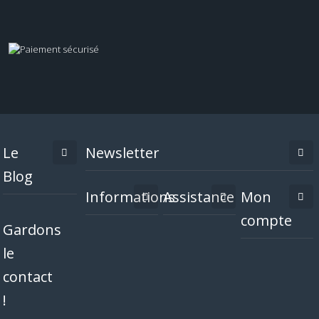
Le
Newsletter
Blog
Informations
Assistance
Mon
compte
Gardons
le
contact
!