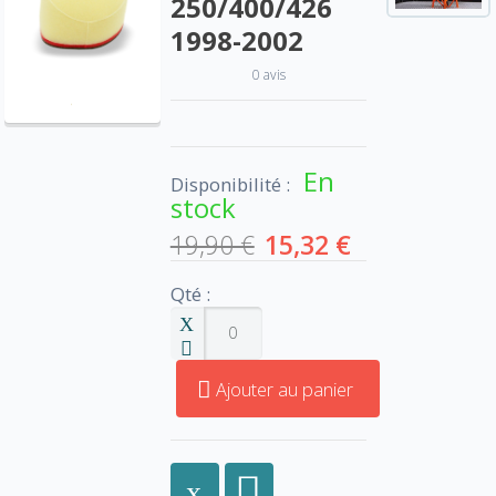
250/400/426
1998-2002
0 avis
En
Disponibilité :
stock
19,90 €
15,32 €
Qté :
Ajouter au panier