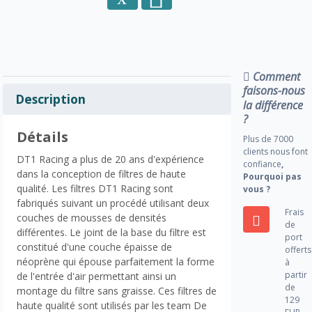
Comment
faisons-nous
Description
la différence
?
Détails
Plus de 7000
clients nous font
DT1 Racing a plus de 20 ans d'expérience
confiance
,
dans la conception de filtres de haute
Pourquoi pas
qualité. Les filtres DT1 Racing sont
vous ?
fabriqués suivant un procédé utilisant deux
Frais
couches de mousses de densités
de
différentes. Le joint de la base du filtre est
port
constitué d'une couche épaisse de
offerts
néoprène qui épouse parfaitement la forme
à
partir
de l'entrée d'air permettant ainsi un
de
montage du filtre sans graisse. Ces filtres de
129
haute qualité sont utilisés par les team De