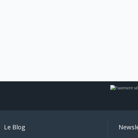
Le Blog
Newsle