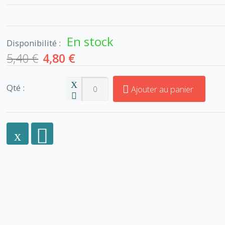
En stock
Disponibilité :
5,40 €
4,80 €
Qté :
Ajouter au panier