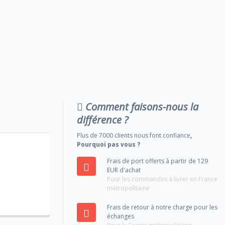
Comment faisons-nous la
différence ?
Plus de 7000 clients nous font confiance
,
Pourquoi pas vous ?
Frais de port offerts à partir de 129
EUR d'achat
Pour les commandes à livrer en France
métropolitaine
Frais de retour à notre charge pour les
échanges