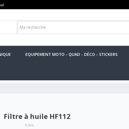
NIQUE
EQUIPEMENT MOTO - QUAD - DÉCO - STICKERS
Filtre à huile HF112
0 avis