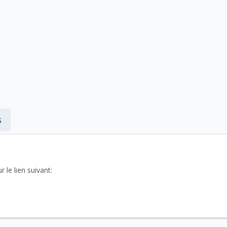
s
 le lien suivant: