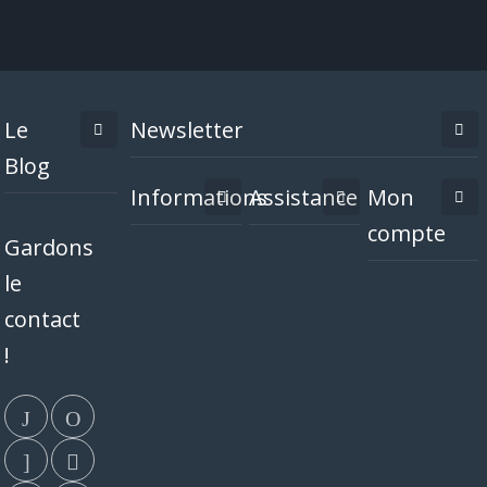
Le
Newsletter
Blog
Informations
Assistance
Mon
compte
Gardons
le
contact
!