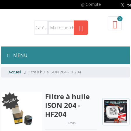
Compte
0
MENU
Accueil
Filtre à huile ISON 204 - HF204
Filtre à huile
PROMO
ISON 204 -
HF204
0 avis