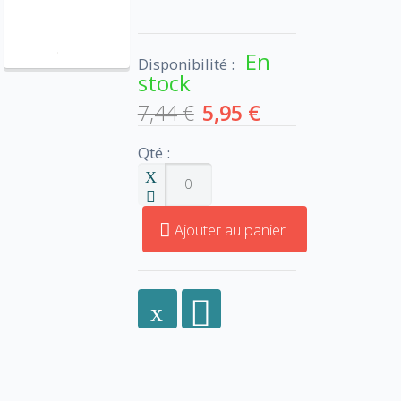
En
Disponibilité :
stock
7,44 €
5,95 €
Qté :
Ajouter au panier