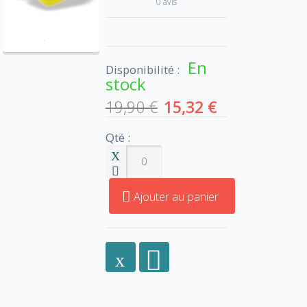
0 avis
En
Disponibilité :
stock
19,90 €
15,32 €
Qté :
Ajouter au panier