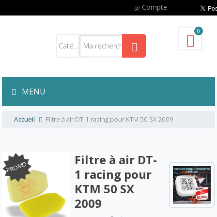
Compte
0
MENU
Accueil
Filtre à air DT-1 racing pour KTM 50 SX 2009
Filtre à air DT-
PROMO
1 racing pour
KTM 50 SX
2009