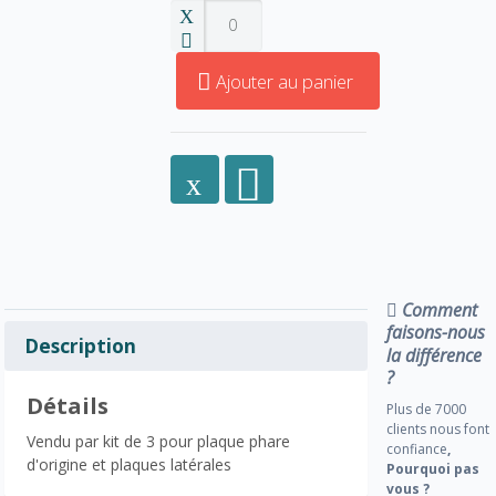
Ajouter au panier
Comment
faisons-nous
Description
la différence
?
Détails
Plus de 7000
clients nous font
Vendu par kit de 3 pour plaque phare
confiance
,
d'origine et plaques latérales
Pourquoi pas
vous ?