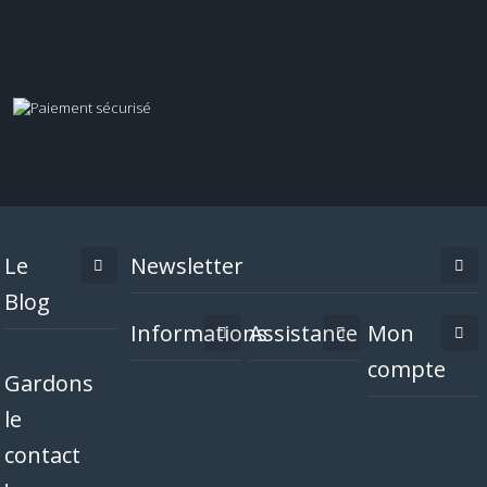
Le
Newsletter
Blog
Informations
Assistance
Mon
compte
Gardons
le
contact