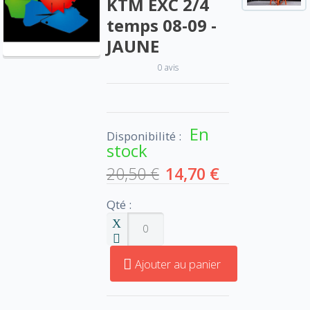
KTM EXC 2/4
temps 08-09 -
JAUNE
0 avis
En
Disponibilité :
stock
20,50 €
14,70 €
Qté :
Ajouter au panier