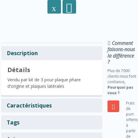
Comment
faisons-nous
Description
la différence
?
Détails
Plus de 7000
clients nous font
Vendu par kit de 3 pour plaque phare
confiance
,
d'origine et plaques latérales
Pourquoi pas
vous ?
Frais
Caractéristiques
de
port
offerts
Tags
à
partir
de