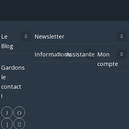
Le
Newsletter
Blog
Informations
Assistance
Mon
compte
Gardons
le
contact
!