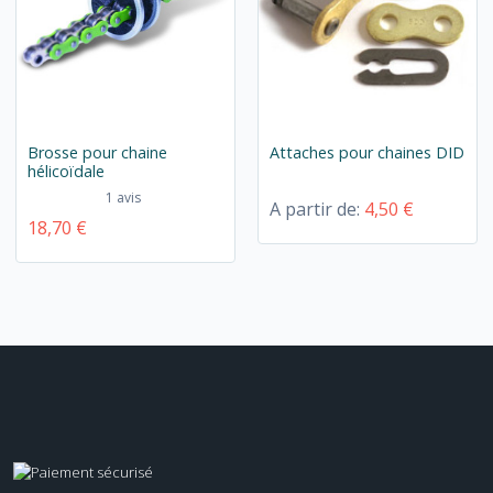
Brosse pour chaine
Attaches pour chaines DID
hélicoïdale
1 avis
A partir de:
4,50 €
18,70 €