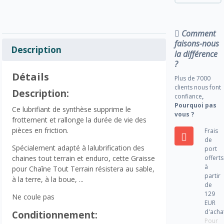
Comment
faisons-nous
Description
la différence
?
Détails
Plus de 7000
clients nous font
Description:
confiance
,
Pourquoi pas
Ce lubrifiant de synthèse supprime le
vous ?
frottement et rallonge la durée de vie des
pièces en friction.
Frais
de
Spécialement adapté à lalubrification des
port
offerts
chaines tout terrain et enduro, cette Graisse
à
pour Chaîne Tout Terrain résistera au sable,
partir
à la terre, à la boue, ...
de
129
Ne coule pas
EUR
d'acha
Conditionnement:
Pour