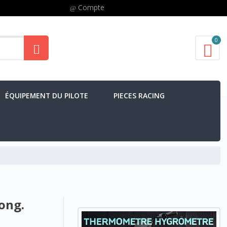
Compte
0
ÉQUIPEMENT DU PILOTE
PIECES RACING
Long.