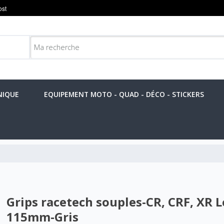
NIQUE
EQUIPEMENT MOTO - QUAD - DÉCO - STICKERS
Grips racetech souples-CR, CRF, XR 
115mm-Gris