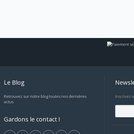
Le Blog
Newsle
Retrouvez sur notre blog toutes nos dernières
Inscrivez-
actus
Gardons le contact !