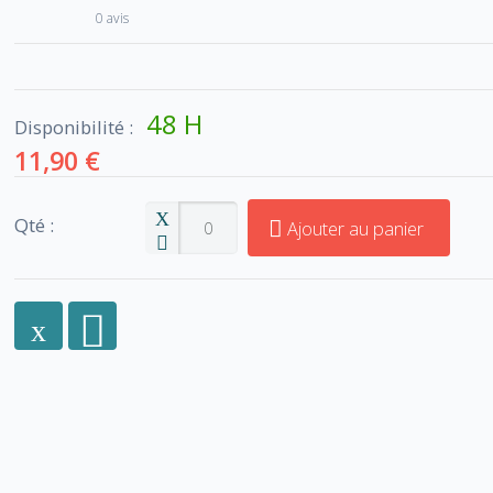
0 avis
48 H
Disponibilité :
11,90 €
Qté :
Ajouter au panier