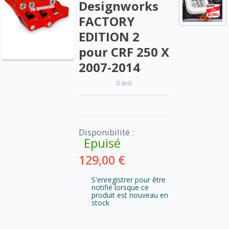
Designworks
FACTORY
EDITION 2
pour CRF 250 X
2007-2014
0 avis
Disponibilité :
Epuisé
129,00 €
S'enregistrer pour être
notifié lorsque ce
produit est nouveau en
stock