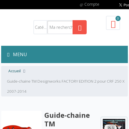
Compte
0
MENU
Accueil
Guide-chaine TM Designworks FACTORY EDITION 2 pour CRF 250 X
2007-2014
Guide-chaine
TM