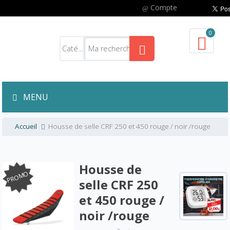
Compte
0
MENU
Accueil
Housse de selle CRF 250 et 450 rouge / noir /rouge
Housse de
PROMO
selle CRF 250
et 450 rouge /
noir /rouge