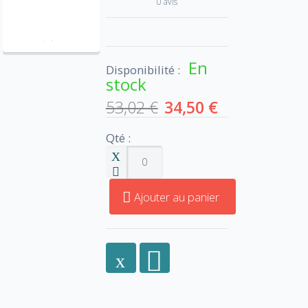
0 avis
En
Disponibilité :
stock
53,02 €
34,50 €
Qté :
Ajouter au panier