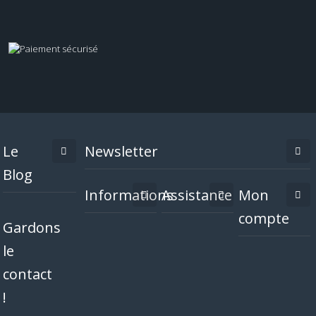
Le
Newsletter
Blog
Informations
Assistance
Mon
compte
Gardons
le
contact
!