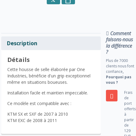
Comment
faisons-nous
Description
la différence
?
Détails
Plus de 7000
clients nous font
Cette housse de selle élaborée par One
confiance
,
Industries, bénéficie d'un grip exceptionnel
Pourquoi pas
même en situations boueuses.
vous ?
Frais
Installation facile et maintien impeccable.
de
Ce modèle est compatible avec :
port
offerts
KTM SX et SXF de 2007 à 2010
à
partir
KTM EXC de 2008 à 2011
de
129