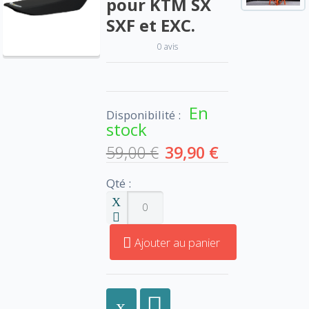
pour KTM SX
SXF et EXC.
0 avis
En
Disponibilité :
stock
59,00 €
39,90 €
Qté :
Ajouter au panier