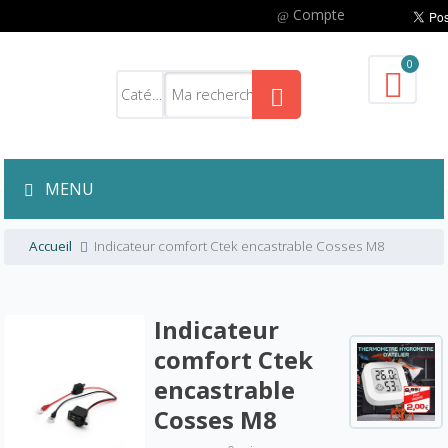
Compte
0
MENU
Accueil
Indicateur comfort Ctek encastrable Cosses M8
Indicateur
comfort Ctek
encastrable
Cosses M8