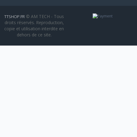
© AM TECH - Tous
TTSHOP.FR
droits réservés. Reproduction,
copie et utilisation interdite en
dehors de ce site.