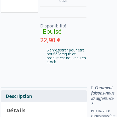
0 avis
Disponibilité :
Epuisé
22,90 €
S'enregistrer pour être
notifié lorsque ce
produit est nouveau en
stock
Comment
faisons-nous
Description
la différence
?
Détails
Plus de 7000
clients nous font