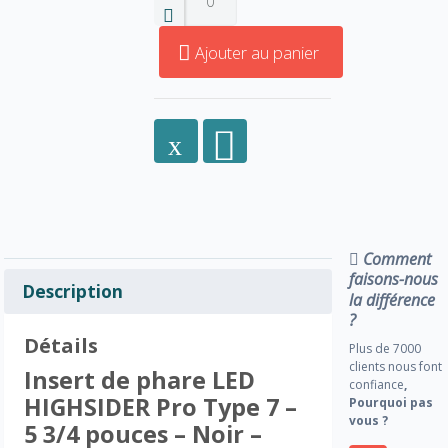
Ajouter au panier
Comment
faisons-nous
Description
la différence
?
Détails
Plus de 7000
clients nous font
Insert de phare LED
confiance
,
HIGHSIDER Pro Type 7 –
Pourquoi pas
vous ?
5 3/4 pouces – Noir –