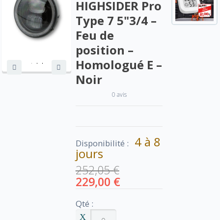
HIGHSIDER Pro
Type 7 5"3/4 –
Feu de
position –
Homologué E –
Noir
0 avis
4 à 8
Disponibilité :
jours
252,05 €
229,00 €
Qté :