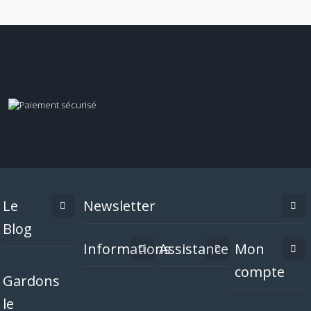
Le
Newsletter
Blog
Informations
Assistance
Mon
compte
Gardons
le