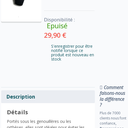
Disponibilité :
Epuisé
29,90 €
S'enregistrer pour être
notifié lorsque ce
produit est nouveau en
stock
Comment
faisons-nous
Description
la différence
?
Détails
Plus de 7000
clients nous font
Portés sous les genouillères ou les
confiance
,
orthèses, elles sont idéales pour éviter les