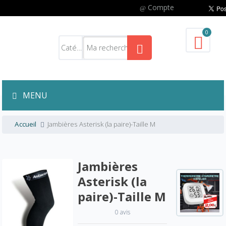
Compte
0
MENU
Accueil
Jambières Asterisk (la paire)-Taille M
Jambières
Asterisk (la
paire)-Taille M
0 avis