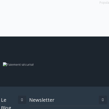
Popula
Le
Newsletter
Blog