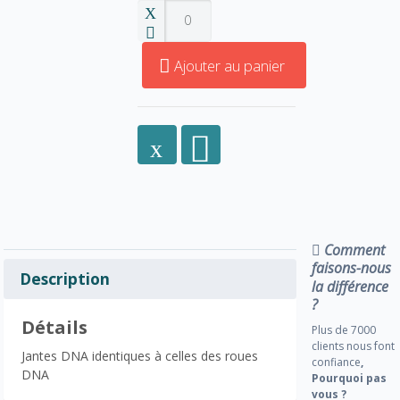
Ajouter au panier
Comment
faisons-nous
Description
la différence
?
Détails
Plus de 7000
clients nous font
Jantes DNA identiques à celles des roues
confiance
,
DNA
Pourquoi pas
vous ?