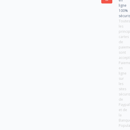
en
ligne
100%
sécuri
Toute
les
princi
cartes
de
paiem
sont
accept
Paiem
en
ligne
sur
les
sites
sécuri
de
Paypal
et de
la
Banqu
Popula