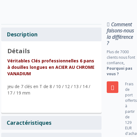
Comment
faisons-nous
Description
la différence
?
Détails
Plus de 7000
clients nous font
Véritables Clés professionnelles 6 pans
confiance
,
à douilles longues en ACIER AU CHROME
Pourquoi pas
VANADIUM
vous ?
Frais
jeu de 7 clés en T de 8 / 10 / 12 / 13 / 14 /
de
17 / 19 mm
port
offerts
à
partir
de
Caractéristiques
129
EUR
d'acha