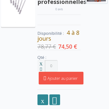
professionnelles
0 avis
4 à 8
Disponibilité :
jours
78,77 €
74,50 €
Qté :
Ajouter au panier