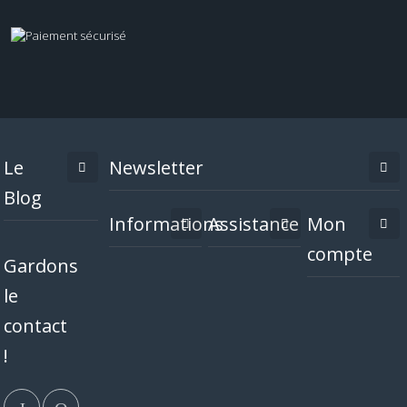
Le
Newsletter
Blog
Informations
Assistance
Mon
compte
Gardons
le
contact
!