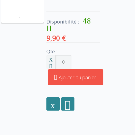
48
Disponibilité :
H
9,90 €
Qté :
Ajouter au panier