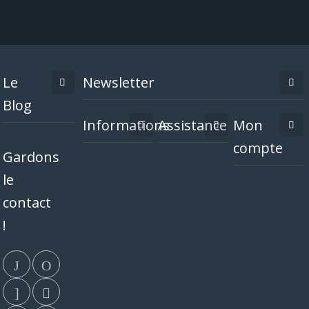
Le
Newsletter
Blog
Informations
Assistance
Mon
compte
Gardons
le
contact
!