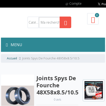
Compte
0
MENU
Accueil
Joints Spys De Fourche 48X58x8.5/10.5
Joints Spys De
Fourche
48X58x8.5/10.5
0 avis