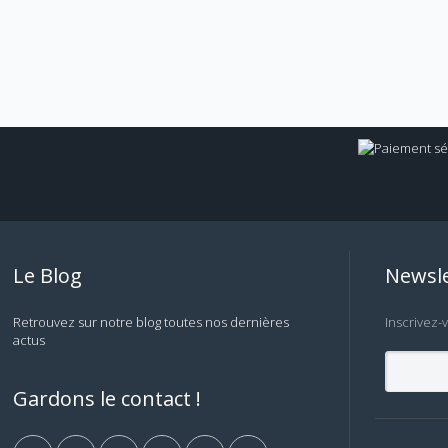
Le Blog
Newsle
Retrouvez sur notre blog toutes nos dernières
Inscrivez-
actus
Gardons le contact !