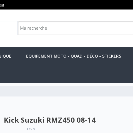
NIQUE
EQUIPEMENT MOTO - QUAD - DÉCO - STICKERS
Kick Suzuki RMZ450 08-14
0 avis