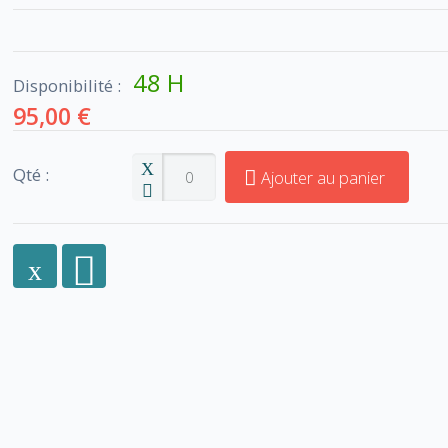
48 H
Disponibilité :
95,00 €
Qté :
Ajouter au panier