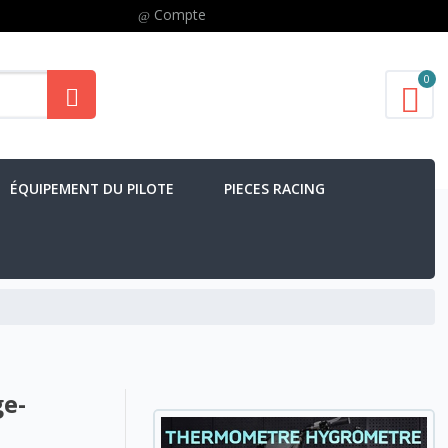
Compte
0
ÉQUIPEMENT DU PILOTE
PIECES RACING
ge-