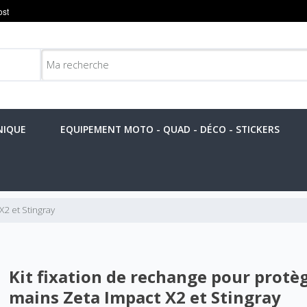
NIQUE
EQUIPEMENT MOTO - QUAD - DÉCO - STICKERS
X2 et Stingray
Kit fixation de rechange pour protè
mains Zeta Impact X2 et Stingray