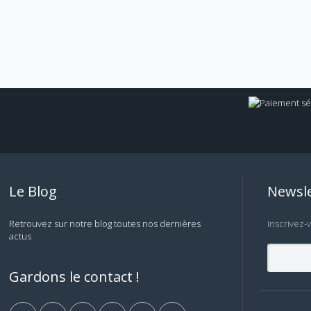
Le Blog
Newsle
Retrouvez sur notre blog toutes nos dernières
Inscrivez-
actus
Gardons le contact !