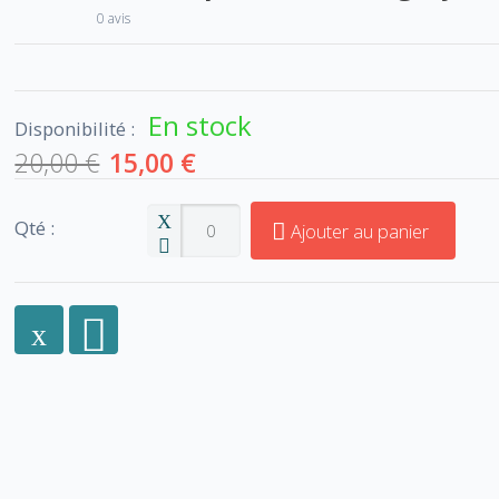
0 avis
En stock
Disponibilité :
20,00 €
15,00 €
Qté :
Ajouter au panier