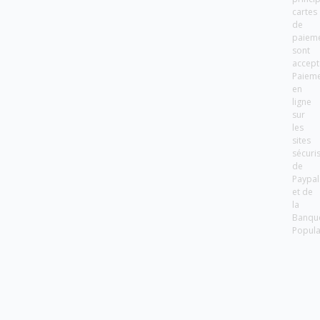
cartes
de
paiem
sont
accept
Paiem
en
ligne
sur
les
sites
sécuri
de
Paypal
et de
la
Banqu
Popula