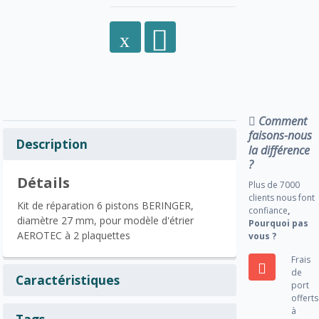
Comment
faisons-nous
Description
la différence
?
Détails
Plus de 7000
clients nous font
Kit de réparation 6 pistons BERINGER,
confiance
,
diamètre 27 mm, pour modèle d'étrier
Pourquoi pas
AEROTEC à 2 plaquettes
vous ?
Frais
de
Caractéristiques
port
offerts
à
Tags