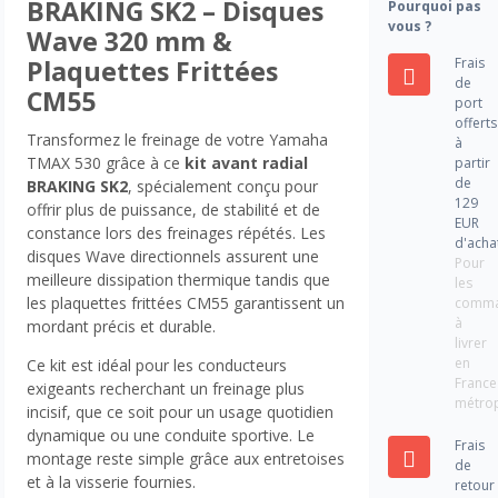
BRAKING SK2 – Disques
Pourquoi pas
vous ?
Wave 320 mm &
Frais
Plaquettes Frittées
de
CM55
port
offerts
Transformez le freinage de votre Yamaha
à
TMAX 530 grâce à ce
kit avant radial
partir
de
BRAKING SK2
, spécialement conçu pour
129
offrir plus de puissance, de stabilité et de
EUR
constance lors des freinages répétés. Les
d'acha
disques Wave directionnels assurent une
Pour
meilleure dissipation thermique tandis que
les
les plaquettes frittées CM55 garantissent un
comm
à
mordant précis et durable.
livrer
en
Ce kit est idéal pour les conducteurs
France
exigeants recherchant un freinage plus
métrop
incisif, que ce soit pour un usage quotidien
dynamique ou une conduite sportive. Le
Frais
montage reste simple grâce aux entretoises
de
et à la visserie fournies.
retour