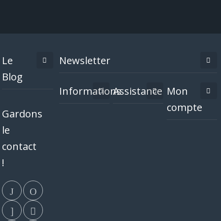
Le
Newsletter
Blog
Informations
Assistance
Mon
compte
Gardons
le
contact
!