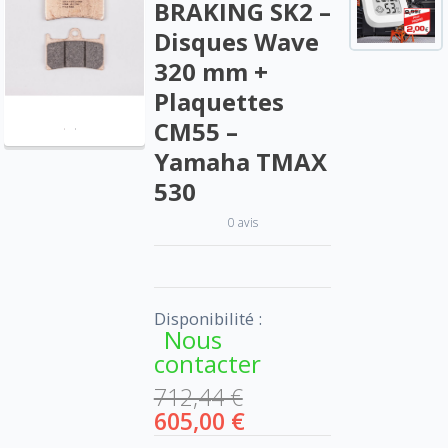
BRAKING SK2 –
Disques Wave
320 mm +
Plaquettes
CM55 –
Yamaha TMAX
530
0 avis
Disponibilité :
Nous
contacter
712,44 €
605,00 €