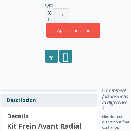
Qté :
Ajouter au panier
Comment
faisons-nous
Description
la différence
?
Détails
Plus de 7000
clients nous font
Kit Frein Avant Radial
confiance
,