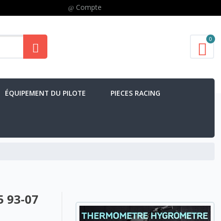
Compte
0
ÉQUIPEMENT DU PILOTE
PIECES RACING
 93-07