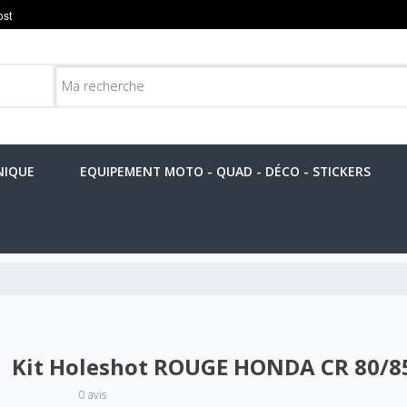
NIQUE
EQUIPEMENT MOTO - QUAD - DÉCO - STICKERS
Kit Holeshot ROUGE HONDA CR 80/85
0 avis