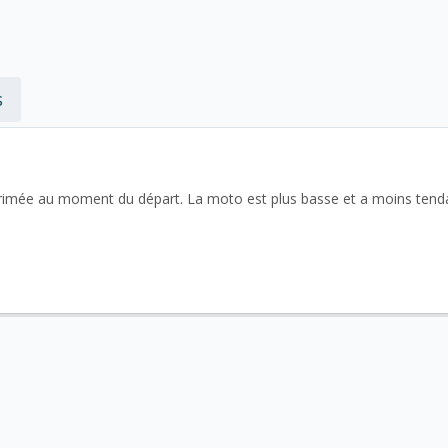
s
primée au moment du départ. La moto est plus basse et a moins tend