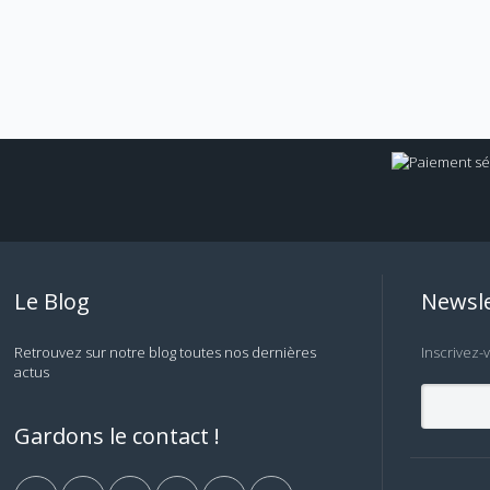
Le Blog
Newsle
Retrouvez sur notre blog toutes nos dernières
Inscrivez-
actus
Gardons le contact !