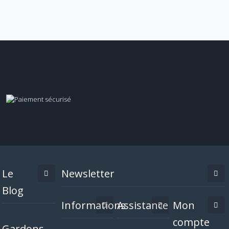
Le
Newsletter
Blog
Informations
Assistance
Mon
compte
Gardons