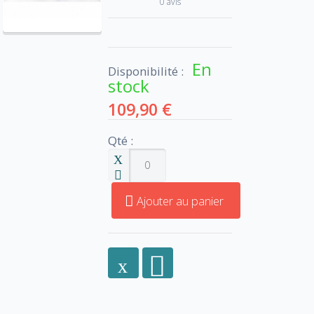
0 avis
En
Disponibilité :
stock
109,90 €
Qté :
Ajouter au panier