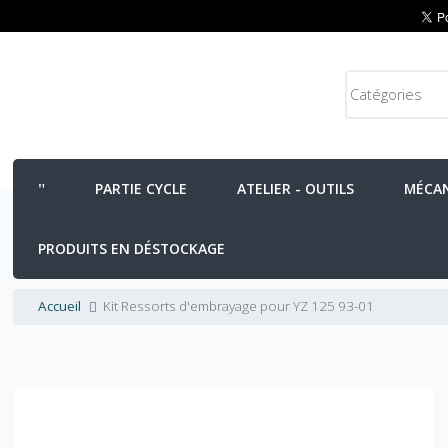
PARTIE CYCLE
ATELIER - OUTILS
MÉCA
PRODUITS EN DÉSTOCKAGE
Accueil
Kit Ressorts d'embrayage pour YZ 125 93-01