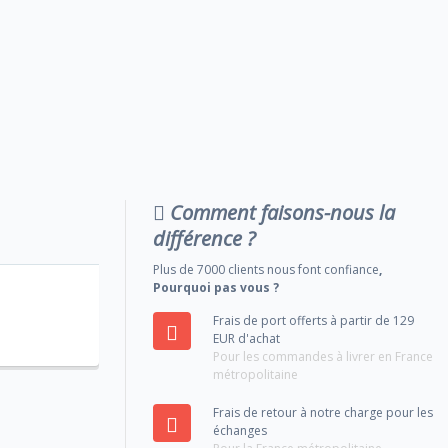
Comment faisons-nous la
différence ?
Plus de 7000 clients nous font confiance
,
Pourquoi pas vous ?
Frais de port offerts à partir de 129
EUR d'achat
Pour les commandes à livrer en France
métropolitaine
Frais de retour à notre charge pour les
échanges