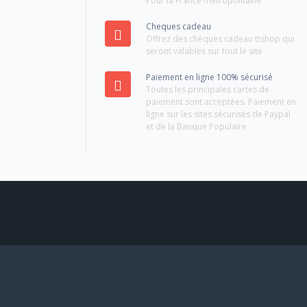
Pour la France métropolitaine
Cheques cadeau
Offrez des chèques cadeau ttshop qui
seront valables sur tout le site
Paiement en ligne 100% sécurisé
Toutes les principales cartes de
paiement sont acceptées. Paiement en
ligne sur les sites sécurisés de Paypal
et de la Banque Populaire