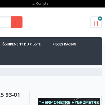
Compte
0
ÉQUIPEMENT DU PILOTE
PIECES RACING
25 93-01