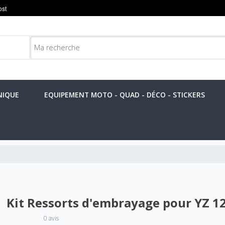
NIQUE
EQUIPEMENT MOTO - QUAD - DÉCO - STICKERS
Kit Ressorts d'embrayage pour YZ 1
0 avis