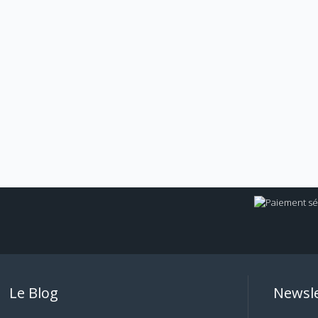
Le Blog
Newsle