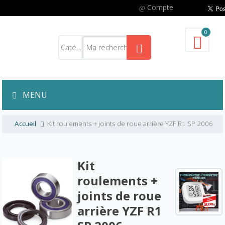
Compte
0
MENU
Accueil
Kit roulements + joints de roue arrière YZF R1 SP 2006
Kit
roulements +
joints de roue
arrière YZF R1