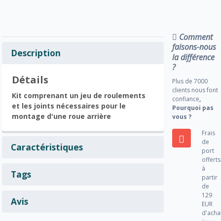
Comment
faisons-nous
Description
la différence
?
Détails
Plus de 7000
clients nous font
Kit comprenant un jeu de roulements
confiance
,
et les joints nécessaires pour le
Pourquoi pas
montage d'une roue arrière
vous ?
Frais
de
Caractéristiques
port
offerts
à
Tags
partir
de
129
Avis
EUR
d'acha