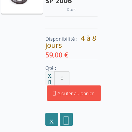
SP 2006
0 avis
4 à 8
Disponibilité :
jours
59,00 €
Qté :
Ajouter au panier