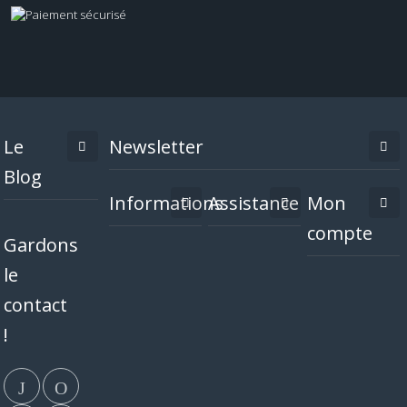
Le
Newsletter
Blog
Informations
Assistance
Mon
compte
Gardons
le
contact
!