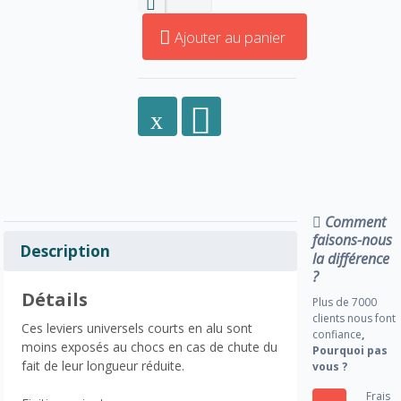
Ajouter au panier
Comment
faisons-nous
Description
la différence
?
Détails
Plus de 7000
clients nous font
Ces leviers universels courts en alu sont
confiance
,
moins exposés au chocs en cas de chute du
Pourquoi pas
fait de leur longueur réduite.
vous ?
Frais