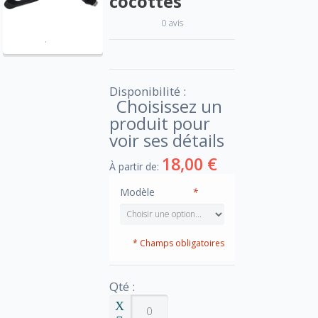
cocottes
0 avis
Disponibilité :
Choisissez un
produit pour
voir ses détails
18,00 €
À partir de:
Modèle
*
* Champs obligatoires
Qté :