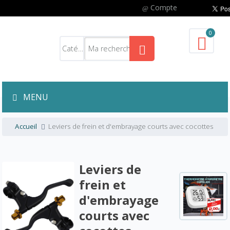
Compte
0
MENU
Accueil
Leviers de frein et d'embrayage courts avec cocottes
Leviers de
frein et
d'embrayage
courts avec