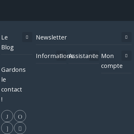
Le
Newsletter
Blog
Informations
Assistance
Mon
compte
Gardons
le
contact
!