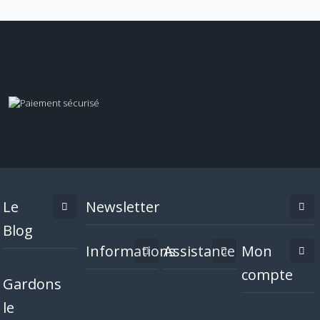
Le
Newsletter
Blog
Informations
Assistance
Mon
compte
Gardons
le