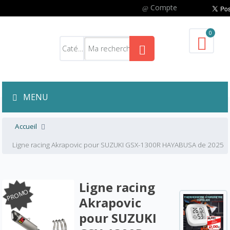
Compte
0
MENU
Accueil
Ligne racing Akrapovic pour SUZUKI GSX-1300R HAYABUSA de 2025
Ligne racing
PROMO
Akrapovic
pour SUZUKI