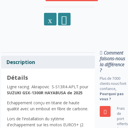
Comment
faisons-nous
Description
la différence
?
Détails
Plus de 7000
clients nous font
Ligne racing Akrapovic S-S13R4-APLT pour
confiance
,
SUZUKI GSX-1300R HAYABUSA de
2025
Pourquoi pas
vous ?
Echappement conçu en titane de haute
Frais
qualité avec un embout en fibre de carbone.
de
Lors de l'installation du sytème
port
offerts
d'echappement sur les motos EURO5+ (2