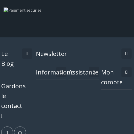
Le
Newsletter
Blog
Informations
Assistance
Mon
compte
Gardons
le
contact
!