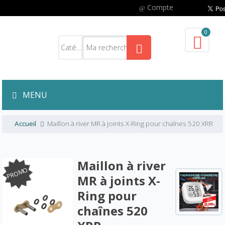
Compte
0
MENU
Accueil
Maillon à river MR à joints X-Ring pour chaînes 520 XRR
Maillon à river
PROMO
MR à joints X-
Ring pour
chaînes 520