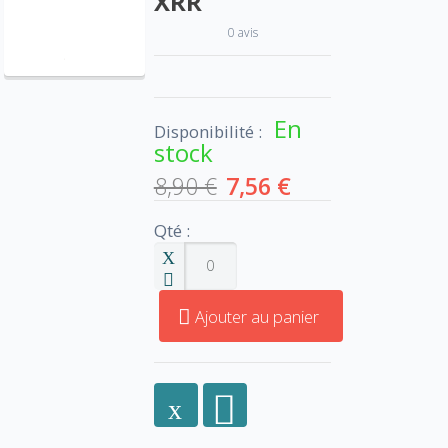
XRR
0 avis
En
Disponibilité :
stock
8,90 €
7,56 €
Qté :
Ajouter au panier