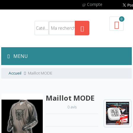
Compte
0
MENU
Accueil
Maillot MODE
Maillot MODE
0 avis