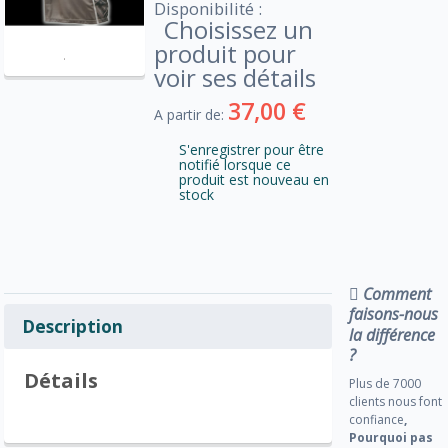
Disponibilité :
Choisissez un
produit pour
voir ses détails
37,00 €
A partir de:
S'enregistrer pour être
notifié lorsque ce
produit est nouveau en
stock
Comment
faisons-nous
Description
la différence
?
Détails
Plus de 7000
clients nous font
confiance
,
Pourquoi pas