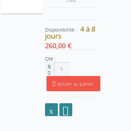
0 avis
4 à 8
Disponibilité :
jours
260,00 €
Qté :
Ajouter au panier