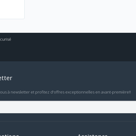
tter
vous à newsletter et profitez d'offres exceptionnelles en avant-première!!