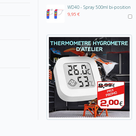
WD40 - Spray 500ml bi-position
9,95 €