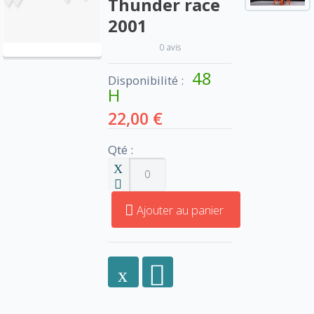
Thunder race
2001
0 avis
48
Disponibilité :
H
22,00 €
Qté :
Ajouter au panier