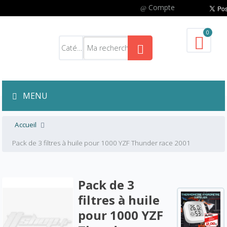
Compte
0
MENU
Accueil
Pack de 3 filtres à huile pour 1000 YZF Thunder race 2001
Pack de 3
filtres à huile
pour 1000 YZF