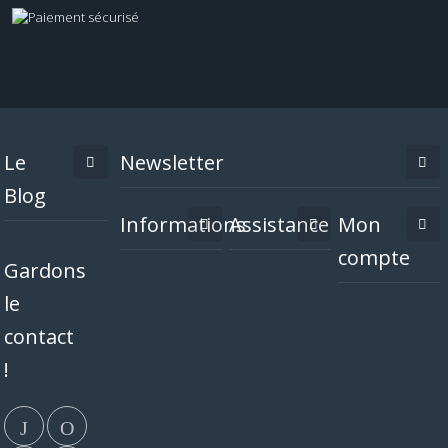
Le
Newsletter
Blog
Informations
Assistance
Mon
compte
Gardons
le
contact
!