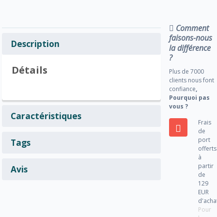
Comment
faisons-nous
Description
la différence
?
Détails
Plus de 7000
clients nous font
confiance
,
Pourquoi pas
vous ?
Caractéristiques
Frais
de
port
Tags
offerts
à
partir
Avis
de
129
EUR
d'acha
Pour