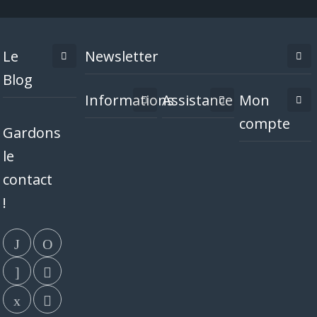
Le
Newsletter
Blog
Informations
Assistance
Mon
compte
Gardons
le
contact
!