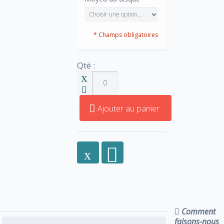
* Champs obligatoires
Qté :
Ajouter au panier
Comment
faisons-nous