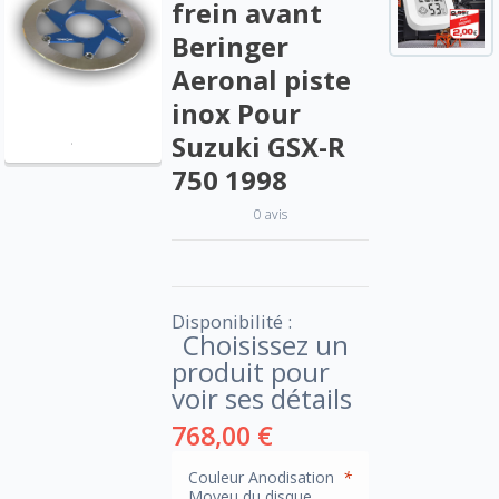
frein avant
Beringer
Aeronal piste
inox Pour
Suzuki GSX-R
750 1998
0 avis
Disponibilité :
Choisissez un
produit pour
voir ses détails
768,00 €
Couleur Anodisation
*
Moyeu du disque