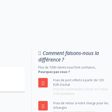
Comment faisons-nous la
différence ?
Plus de 7000 clients nous font confiance
,
Pourquoi pas vous ?
Frais de port offerts à partir de 129
EUR d'achat
Pour les commandes à livrer en France
métropolitaine
Frais de retour à notre charge pour les
échanges