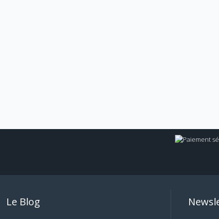
Le Blog
Newsle