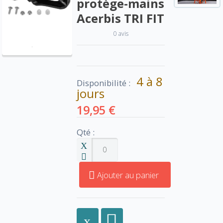
protège-mains
Acerbis TRI FIT
0 avis
4 à 8
Disponibilité :
jours
19,95 €
Qté :
Ajouter au panier