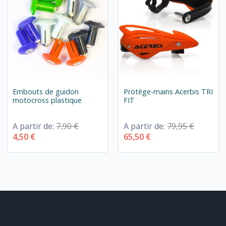
Embouts de guidon
Protège-mains Acerbis TRI
motocross plastique
FIT
A partir de:
7,90 €
A partir de:
79,95 €
4,50 €
65,50 €