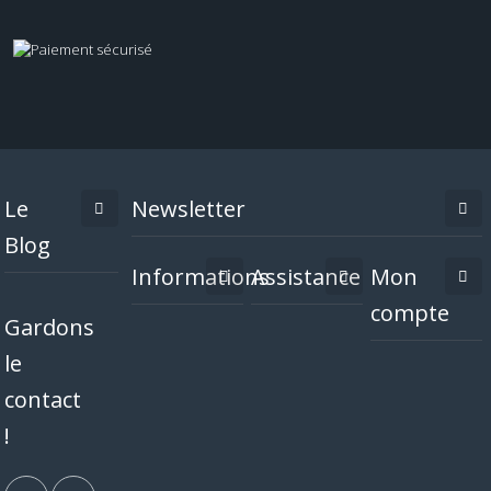
Le
Newsletter
Blog
Informations
Assistance
Mon
compte
Gardons
le
contact
!