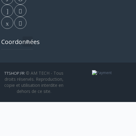
Coordonnées
© AM TECH - Tous
TTSHOP.FR
droits réservés. Reproduction,
copie et utilisation interdite en
dehors de ce site.