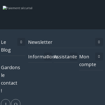
Le
Newsletter
Blog
Informations
Assistance
Mon
compte
Gardons
le
contact
!