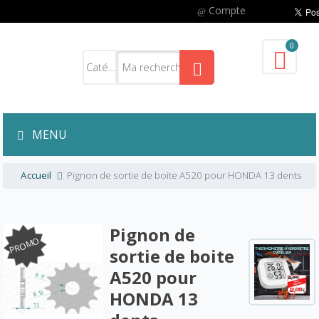
Compte
0
MENU
Accueil
Pignon de sortie de boite A520 pour HONDA 13 dents
Pignon de
PROMO
sortie de boite
A520 pour
HONDA 13