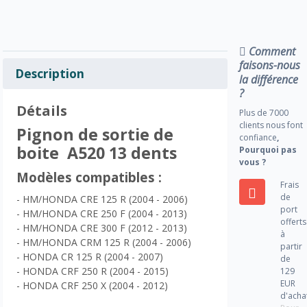
Comment
faisons-nous
Description
la différence
?
Détails
Plus de 7000
clients nous font
Pignon de sortie de
confiance
,
boite A520 13 dents
Pourquoi pas
vous ?
Modèles compatibles :
Frais
de
- HM/HONDA CRE 125 R (2004 - 2006)
port
- HM/HONDA CRE 250 F (2004 - 2013)
offerts
- HM/HONDA CRE 300 F (2012 - 2013)
à
- HM/HONDA CRM 125 R (2004 - 2006)
partir
- HONDA CR 125 R (2004 - 2007)
de
- HONDA CRF 250 R (2004 - 2015)
129
EUR
- HONDA CRF 250 X (2004 - 2012)
d'acha