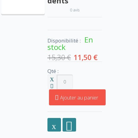
dents
0 avis
En
Disponibilité :
stock
15,30 €
11,50 €
Qté :
Ajouter au panier