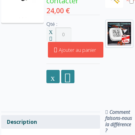
contacter
24,00 €
Qté :
Ajouter au panier
Comment
faisons-nous
Description
la différence
?