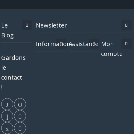
Le
Newsletter
Blog
Informations
Assistance
Mon
compte
Gardons
le
contact
!