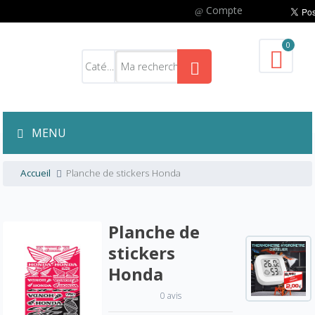
Compte
0
MENU
Accueil
Planche de stickers Honda
Planche de
stickers
Honda
0 avis