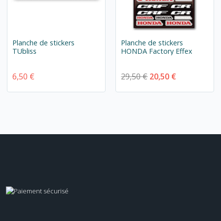
Planche de stickers
Planche de stickers
TUbliss
HONDA Factory Effex
6,50 €
29,50 €
20,50 €