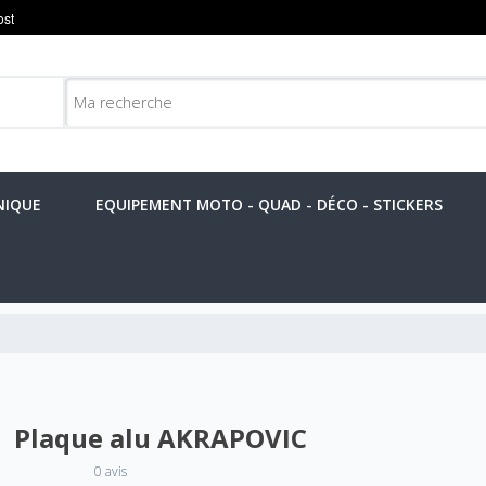
NIQUE
EQUIPEMENT MOTO - QUAD - DÉCO - STICKERS
Plaque alu AKRAPOVIC
0 avis