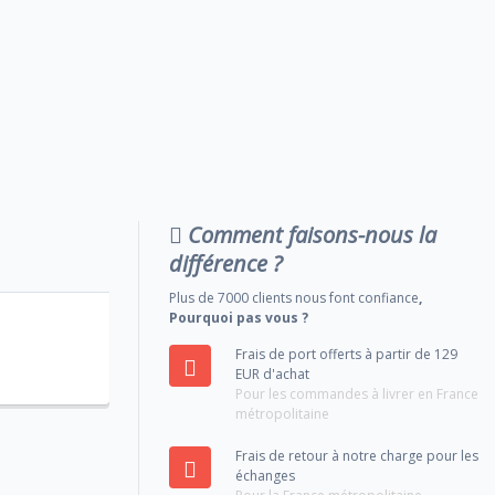
Comment faisons-nous la
différence ?
Plus de 7000 clients nous font confiance
,
Pourquoi pas vous ?
Frais de port offerts à partir de 129
EUR d'achat
Pour les commandes à livrer en France
métropolitaine
Frais de retour à notre charge pour les
échanges