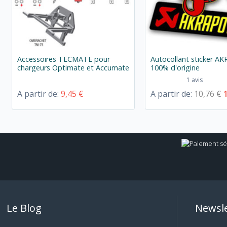
Accessoires TECMATE pour
Autocollant sticker A
chargeurs Optimate et Accumate
100% d'origine
1 avis
A partir de:
9,45 €
A partir de:
10,76 €
Le Blog
Newsle