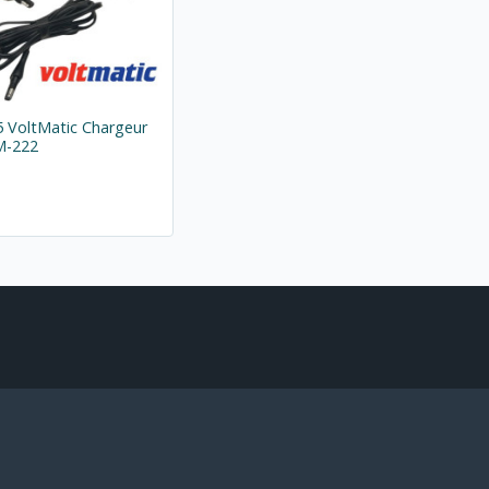
 VoltMatic Chargeur
M-222