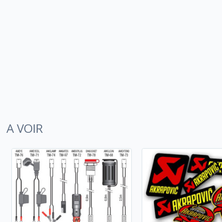
A VOIR