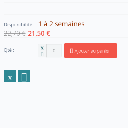
1 à 2 semaines
Disponibilité :
22,70 €
21,50 €
Qté :
Ajouter au panier