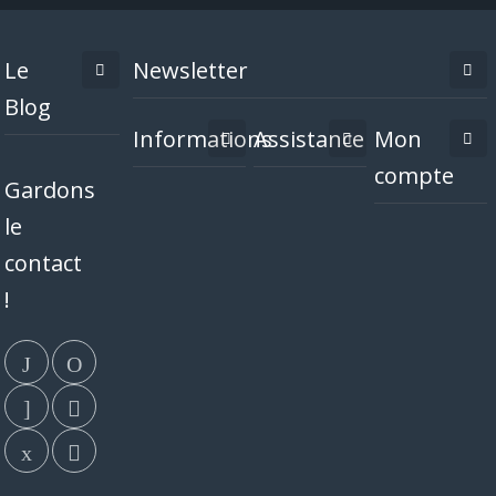
Le
Newsletter
Blog
Informations
Assistance
Mon
compte
Gardons
le
contact
!