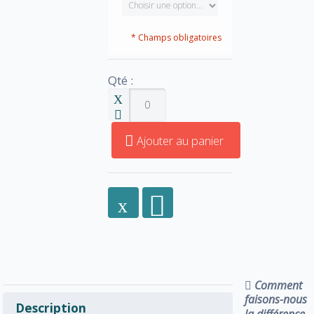
* Champs obligatoires
Qté :
Ajouter au panier
Comment
faisons-nous
Description
la différence