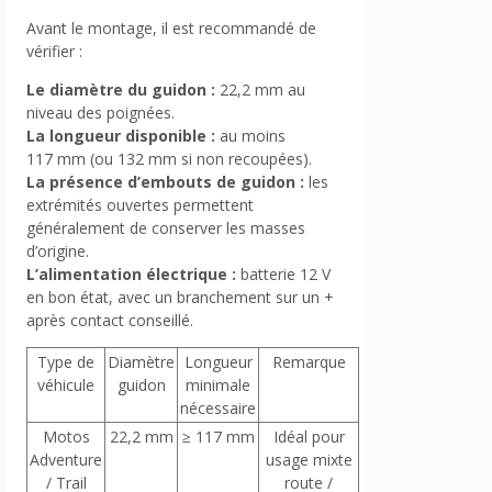
Avant le montage, il est recommandé de
vérifier :
Le diamètre du guidon :
22,2 mm au
niveau des poignées.
La longueur disponible :
au moins
117 mm (ou 132 mm si non recoupées).
La présence d’embouts de guidon :
les
extrémités ouvertes permettent
généralement de conserver les masses
d’origine.
L’alimentation électrique :
batterie 12 V
en bon état, avec un branchement sur un +
après contact conseillé.
Type de
Diamètre
Longueur
Remarque
véhicule
guidon
minimale
nécessaire
Motos
22,2 mm
≥ 117 mm
Idéal pour
Adventure
usage mixte
/ Trail
route /