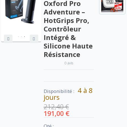
Oxford Pro
Adventure –
HotGrips Pro,
Contrôleur
Intégré &
Silicone Haute
Résistance
0 avis
4 à 8
Disponibilité :
jours
212,40 €
191,00 €
Qté :