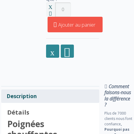
Ajouter au panier
Comment
faisons-nous
Description
la différence
?
Détails
Plus de 7000
clients nous font
Poignées
confiance
,
Pourquoi pas