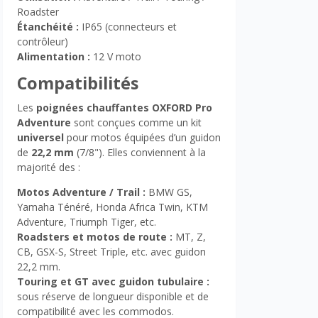
Roadster
Étanchéité :
IP65 (connecteurs et
contrôleur)
Alimentation :
12 V moto
Compatibilités
Les
poignées chauffantes OXFORD Pro
Adventure
sont conçues comme un kit
universel
pour motos équipées d’un guidon
de
22,2 mm
(7/8"). Elles conviennent à la
majorité des :
Motos Adventure / Trail :
BMW GS,
Yamaha Ténéré, Honda Africa Twin, KTM
Adventure, Triumph Tiger, etc.
Roadsters et motos de route :
MT, Z,
CB, GSX-S, Street Triple, etc. avec guidon
22,2 mm.
Touring et GT avec guidon tubulaire :
sous réserve de longueur disponible et de
compatibilité avec les commodos.