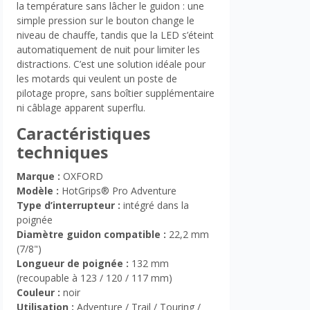
la température sans lâcher le guidon : une
simple pression sur le bouton change le
niveau de chauffe, tandis que la LED s’éteint
automatiquement de nuit pour limiter les
distractions. C’est une solution idéale pour
les motards qui veulent un poste de
pilotage propre, sans boîtier supplémentaire
ni câblage apparent superflu.
Caractéristiques
techniques
Marque :
OXFORD
Modèle :
HotGrips® Pro Adventure
Type d’interrupteur :
intégré dans la
poignée
Diamètre guidon compatible :
22,2 mm
(7/8")
Longueur de poignée :
132 mm
(recoupable à 123 / 120 / 117 mm)
Couleur :
noir
Utilisation :
Adventure / Trail / Touring /