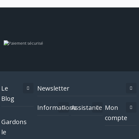
Le
Newsletter
Blog
Informations
Assistance
Mon
compte
Gardons
le