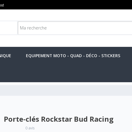
NIQUE
EQUIPEMENT MOTO - QUAD - DÉCO - STICKERS
Porte-clés Rockstar Bud Racing
0 avis