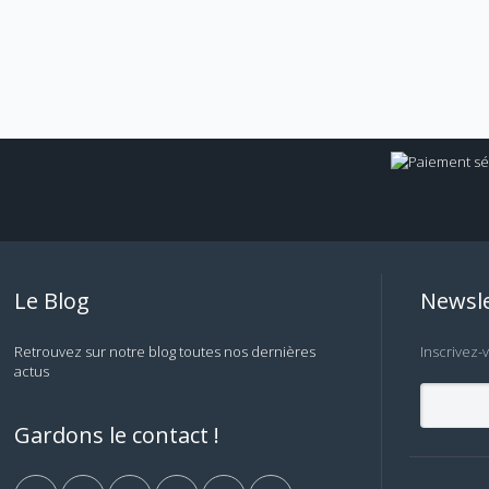
Le Blog
Newsle
Retrouvez sur notre blog toutes nos dernières
Inscrivez-
actus
Gardons le contact !