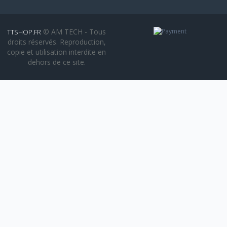
© AM TECH - Tous
TTSHOP.FR
droits réservés. Reproduction,
copie et utilisation interdite en
dehors de ce site.