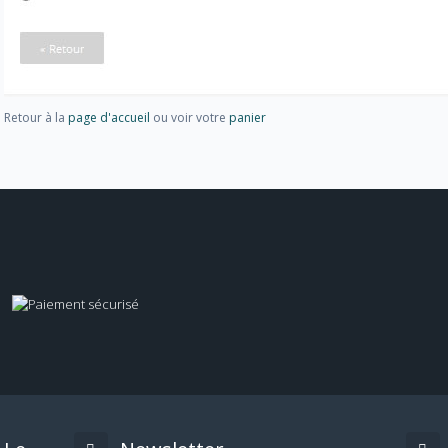
Retour à la
page d'accueil
ou voir votre
panier