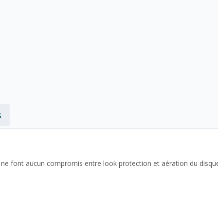
s
ne font aucun compromis entre look protection et aération du disqu