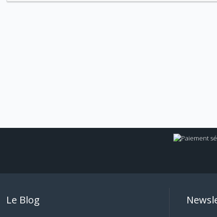
Le Blog
Newsle