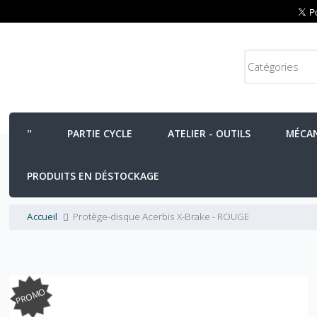
PARTIE CYCLE
ATELIER - OUTILS
MÉCA
PRODUITS EN DÉSTOCKAGE
Accueil
Protège-disque Acerbis X-Brake - ROUGE
PROMO