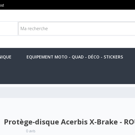
NIQUE
EQUIPEMENT MOTO - QUAD - DÉCO - STICKERS
Protège-disque Acerbis X-Brake - R
0 avis