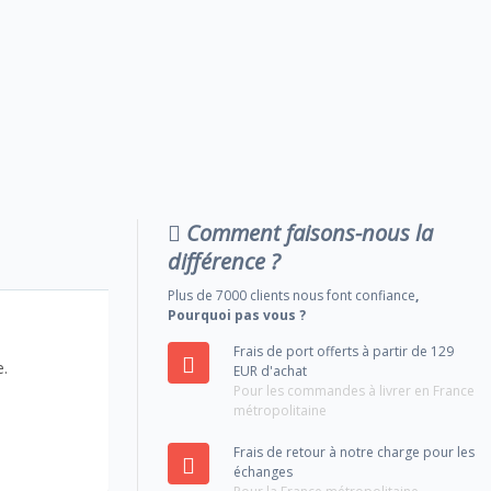
Comment faisons-nous la
différence ?
Plus de 7000 clients nous font confiance
,
Pourquoi pas vous ?
Frais de port offerts à partir de 129
e.
EUR d'achat
Pour les commandes à livrer en France
métropolitaine
Frais de retour à notre charge pour les
échanges