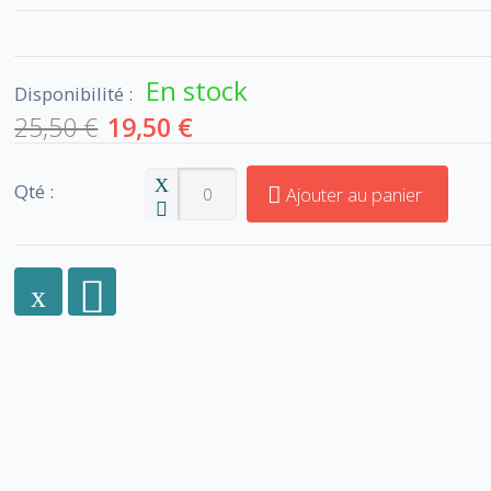
En stock
Disponibilité :
25,50 €
19,50 €
Qté :
Ajouter au panier