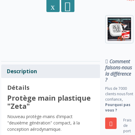
Comment
faisons-nous
Description
la différence
?
Détails
Plus de 7000
clients nous font
Protège main plastique
confiance
,
"Zeta"
Pourquoi pas
vous ?
Nouveau protège-mains d'impact
Frais
"deuxième génération" compact, à la
de
conception aérodynamique.
port