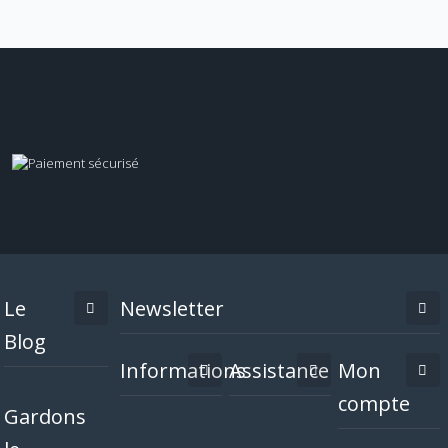
Le
Newsletter
Blog
Informations
Assistance
Mon
compte
Gardons