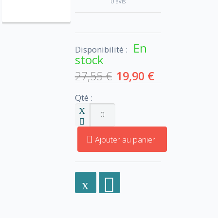
0 avis
En
Disponibilité :
stock
27,55 €
19,90 €
Qté :
Ajouter au panier