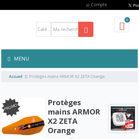
Compte
0
MENU
Accueil
Protèges mains ARMOR X2 ZETA Orange
Protèges
PROMO
mains ARMOR
X2 ZETA
Orange